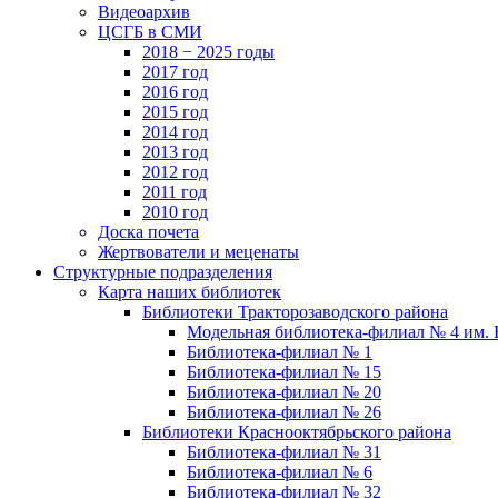
Видеоархив
ЦСГБ в СМИ
2018 − 2025 годы
2017 год
2016 год
2015 год
2014 год
2013 год
2012 год
2011 год
2010 год
Доска почета
Жертвователи и меценаты
Структурные подразделения
Карта наших библиотек
Библиотеки Тракторозаводского района
Модельная библиотека-филиал № 4 им. 
Библиотека-филиал № 1
Библиотека-филиал № 15
Библиотека-филиал № 20
Библиотека-филиал № 26
Библиотеки Краснооктябрьского района
Библиотека-филиал № 31
Библиотека-филиал № 6
Библиотека-филиал № 32