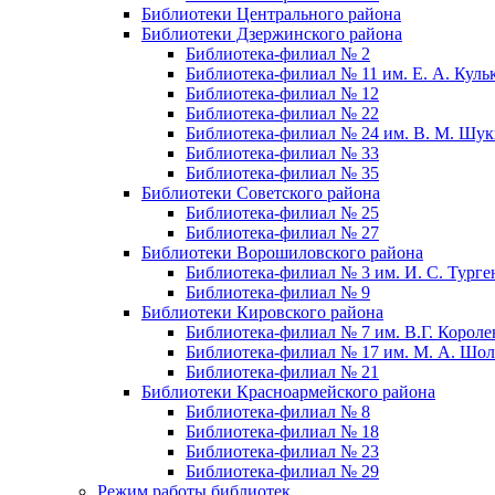
Библиотеки Центрального района
Библиотеки Дзержинского района
Библиотека-филиал № 2
Библиотека-филиал № 11 им. Е. А. Куль
Библиотека-филиал № 12
Библиотека-филиал № 22
Библиотека-филиал № 24 им. В. М. Шу
Библиотека-филиал № 33
Библиотека-филиал № 35
Библиотеки Советского района
Библиотека-филиал № 25
Библиотека-филиал № 27
Библиотеки Ворошиловского района
Библиотека-филиал № 3 им. И. С. Турге
Библиотека-филиал № 9
Библиотеки Кировского района
Библиотека-филиал № 7 им. В.Г. Короле
Библиотека-филиал № 17 им. М. А. Шол
Библиотека-филиал № 21
Библиотеки Красноармейского района
Библиотека-филиал № 8
Библиотека-филиал № 18
Библиотека-филиал № 23
Библиотека-филиал № 29
Режим работы библиотек