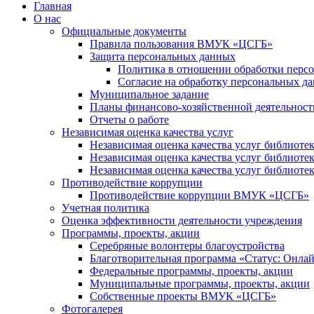
Главная
О нас
Официальные документы
Правила пользования ВМУК «ЦСГБ»
Защита персональных данных
Политика в отношении обработки перс
Согласие на обработку персональных да
Муниципальное задание
Планы финансово-хозяйственной деятельности
Отчеты о работе
Независимая оценка качества услуг
Независимая оценка качества услуг библио
Независимая оценка качества услуг библио
Независимая оценка качества услуг библио
Противодействие коррупции
Противодействие коррупции ВМУК «ЦСГБ»
Учетная политика
Оценка эффективности деятельности учреждения
Программы, проекты, акции
Серебряные волонтеры благоустройства
Благотворительная программа «Статус: Онла
Федеральные программы, проекты, акции
Муниципальные программы, проекты, акции
Собственные проекты ВМУК «ЦСГБ»
Фотогалерея