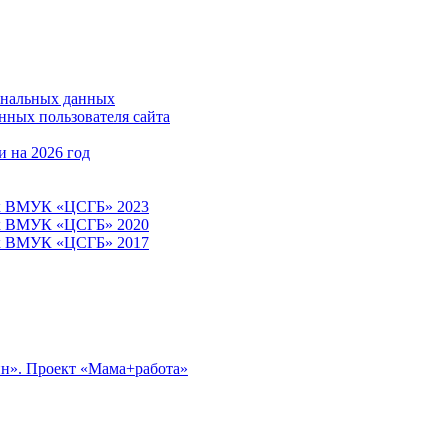
ональных данных
нных пользователя сайта
 на 2026 год
тек ВМУК «ЦСГБ» 2023
тек ВМУК «ЦСГБ» 2020
тек ВМУК «ЦСГБ» 2017
йн». Проект «Мама+работа»