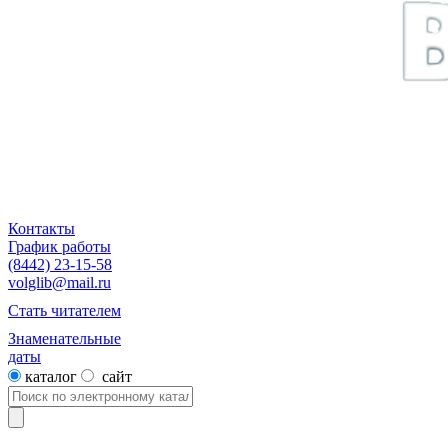
Контакты
График работы
(8442) 23-15-58
volglib@mail.ru
Стать читателем
Знаменательные
даты
каталог
сайт