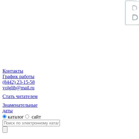
Контакты
График работы
(8442) 23-15-58
volglib@mail.ru
Стать читателем
Знаменательные
даты
каталог
сайт