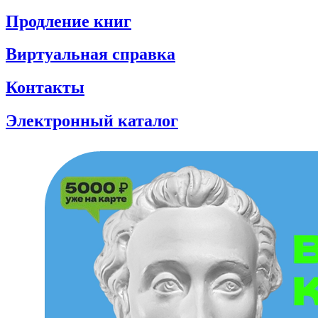
Продление книг
Виртуальная справка
Контакты
Электронный каталог