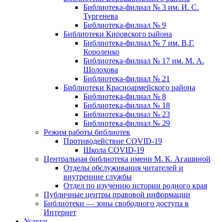
Библиотека-филиал № 3 им. И. С.
Тургенева
Библиотека-филиал № 9
Библиотеки Кировского района
Библиотека-филиал № 7 им. В.Г.
Короленко
Библиотека-филиал № 17 им. М. А.
Шолохова
Библиотека-филиал № 21
Библиотеки Красноармейского района
Библиотека-филиал № 8
Библиотека-филиал № 18
Библиотека-филиал № 23
Библиотека-филиал № 29
Режим работы библиотек
Противодействие COVID-19
Школа COVID-19
Центральная библиотека имени М. К. Агашиной
Отделы обслуживания читателей и
внутренние службы
Отдел по изучению истории родного края
Публичные центры правовой информации
Библиотеки — зоны свободного доступа в
Интернет
Услуги