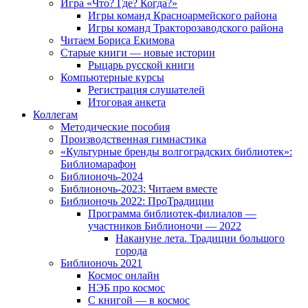
Игра «Что? Где? Когда?»
Игры команд Красноармейского района
Игры команд Тракторозаводского района
Читаем Бориса Екимова
Старые книги — новые истории
Рыцарь русской книги
Компьютерные курсы
Регистрация слушателей
Итоговая анкета
Коллегам
Методические пособия
Производственная гимнастика
«Культурные бренды волгоградских библиотек»:
Библиомарафон
Библионочь-2024
Библионочь-2023: Читаем вместе
Библионочь 2022: ПроТрадиции
Программа библиотек-филиалов —
участников Библионочи — 2022
Накануне лета. Традиции большого
города
Библионочь 2021
Космос онлайн
НЭБ про космос
С книгой — в космос