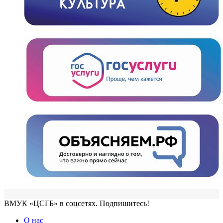
ВМУК «ЦСГБ» в соцсетях. Подпишитесь!
О нас