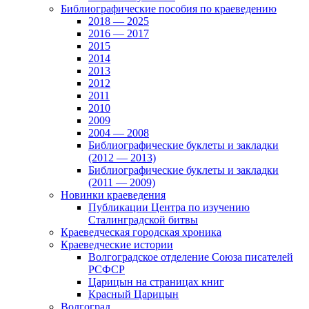
Библиографические пособия по краеведению
2018 — 2025
2016 — 2017
2015
2014
2013
2012
2011
2010
2009
2004 — 2008
Библиографические буклеты и закладки
(2012 — 2013)
Библиографические буклеты и закладки
(2011 — 2009)
Новинки краеведения
Публикации Центра по изучению
Сталинградской битвы
Краеведческая городская хроника
Краеведческие истории
Волгоградское отделение Союза писателей
РСФСР
Царицын на страницах книг
Красный Царицын
Волгоград