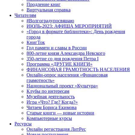
Продление книг
Виртуальная справка
Читателям
#Волгоградупосвящаю
ИЮЛЬ-2023: АФИША МЕРОПРИЯТИЙ
«Город в формате библиотеки»: День рождения
города
КнигТок
Год памяти и славы в России
800-летие князя Александра Невского
350-летие со дня рождения Петра I
Программа «ДРУГИЕ КНИГИ»
ФИНАНСОВАЯ ГРАМОТНОСТЬ НАСЕЛЕНИЯ
Онлайн-опрос населения «Финансовая
грамотность»
Национальный проект «Культура»
Клубы по интересам
Музейная деятельность
Игра «Что? Где? Когда?»
Читаем Бориса Екимова
Старые книги — новые истории
Компьютерные курсы
Ресурсы
Онлайн регистрация ЛитРес
Новые поступления