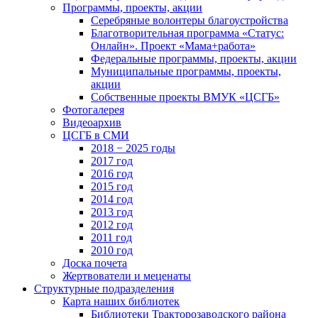
Программы, проекты, акции
Серебряные волонтеры благоустройства
Благотворительная программа «Статус:
Онлайн». Проект «Мама+работа»
Федеральные программы, проекты, акции
Муниципальные программы, проекты,
акции
Собственные проекты ВМУК «ЦСГБ»
Фотогалерея
Видеоархив
ЦСГБ в СМИ
2018 − 2025 годы
2017 год
2016 год
2015 год
2014 год
2013 год
2012 год
2011 год
2010 год
Доска почета
Жертвователи и меценаты
Структурные подразделения
Карта наших библиотек
Библиотеки Тракторозаводского района