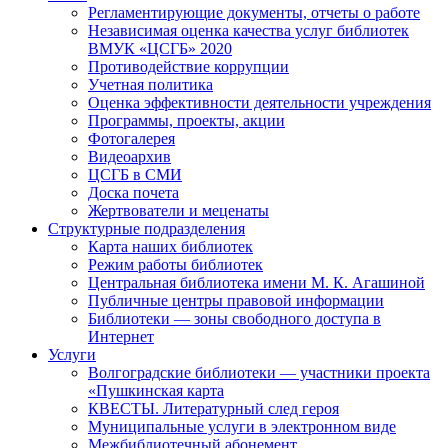
Регламентирующие документы, отчеты о работе
Независимая оценка качества услуг библиотек
ВМУК «ЦСГБ» 2020
Противодействие коррупции
Учетная политика
Оценка эффективности деятельности учреждения
Программы, проекты, акции
Фотогалерея
Видеоархив
ЦСГБ в СМИ
Доска почета
Жертвователи и меценаты
Структурные подразделения
Карта наших библиотек
Режим работы библиотек
Центральная библиотека имени М. К. Агашиной
Публичные центры правовой информации
Библиотеки — зоны свободного доступа в
Интернет
Услуги
Волгоградские библиотеки — участники проекта
«Пушкинская карта
КВЕСТЫ. Литературный след героя
Муниципальные услуги в электронном виде
Межбиблиотечный абонемент